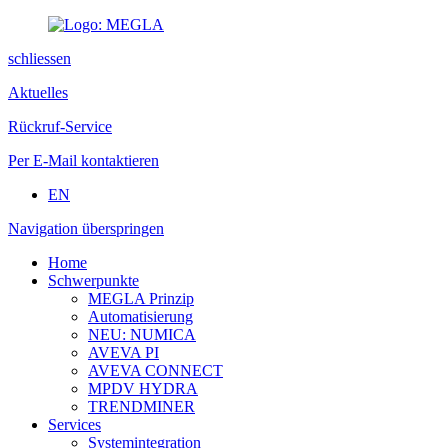
schliessen
Aktuelles
Rückruf-Service
Per E-Mail kontaktieren
EN
Navigation überspringen
Home
Schwerpunkte
MEGLA Prinzip
Automatisierung
NEU: NUMICA
AVEVA PI
AVEVA CONNECT
MPDV HYDRA
TRENDMINER
Services
Systemintegration