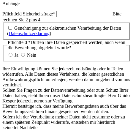
Anhänge
Pflichtfeld
Sicherheitsfrage
*
Bitte
rechnen Sie 2 plus 4.
Genehmigung zur elektronischen Verarbeitung der Daten
(
Datenschutzerklärung
)
Pflichtfeld
*
Dürfen Ihre Daten gespeichert werden, auch wenn
die Bewerbung abgelehnt wurde?
Ja
Nein
Ihre Einwilligung können Sie jederzeit vollständig oder in Teilen
widerrufen. Alle Daten dieses Verfahrens, die keiner gesetzlichen
Aufbewahrungspflicht unterliegen, werden dann umgehend von uns
vernichtet.
Sollten Sie Fragen zu der Datenverarbeitung oder zum Schutz Ihrer
Daten haben, steht Ihnen unser Datenschutzbeauftragter Herr Guido
Kesper jederzeit gerne zur Verfügung.
Hiermit bestätige ich, dass meine Bewerbungsdaten auch über das
Bewerbungsverfahren hinaus gespeichert werden dürfen.
Sofern ich der Verarbeitung meiner Daten nicht zustimme oder zu
einem späteren Zeitpunkt widerrufe, entstehen mir hierdurch
keinerlei Nachteile.