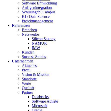
Software Entwicklung
Anlagenintegration
Schulungen: Campus
KI / Data Science
Projektmanagement
Referenzen
Branchen
Netzwerke
Silicon Saxony
NAMUR
IMW
Kunden
Success Stories
Unternehmen
Aktuelles
Profil
Vision & Mission
Standorte
Werte
Qualität
Partner
Databricks
Software Athlete
Microsoft
Oracle